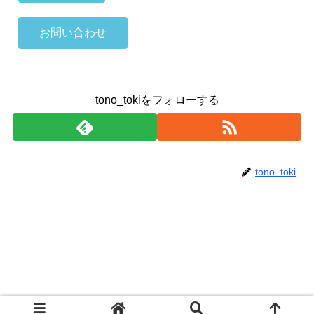
お問い合わせ
tono_tokiをフォローする
tono_toki
© 2020 東濃陶器株式会社.