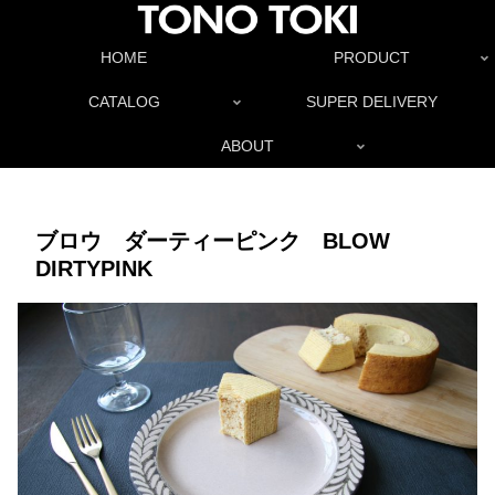
HOME
PRODUCT
CATALOG
SUPER DELIVERY
ABOUT
ブロウ ダーティーピンク BLOW
DIRTYPINK