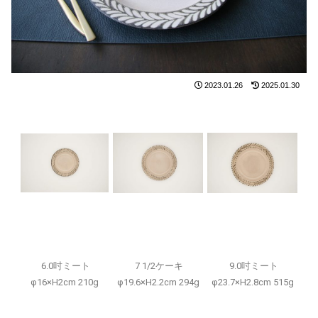
2023.01.26
2025.01.30
6.0吋ミート
7 1/2ケーキ
9.0吋ミート
φ16×H2cm 210g
φ19.6×H2.2cm 294g
φ23.7×H2.8cm 515g