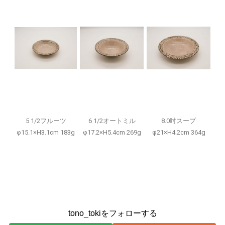
5 1/2フルーツ
6 1/2オートミル
8.0吋スープ
φ15.1×H3.1cm 183g
φ17.2×H5.4cm 269g
φ21×H4.2cm 364g
tono_tokiをフォローする