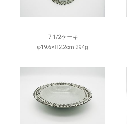
7 1/2ケーキ
φ19.6×H2.2cm 294g