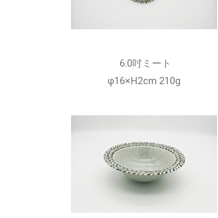
6.0吋ミート
φ16×H2cm 210g