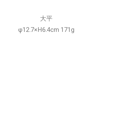
大平
φ12.7×H6.4cm 171g