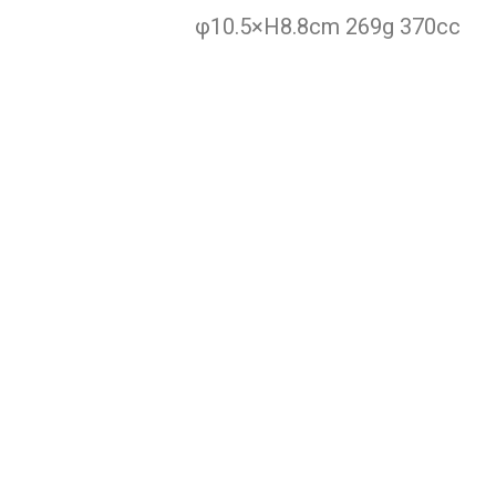
φ10.5×H8.8cm 269g 370cc