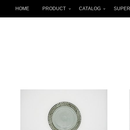
HOME
PRODUCT
CATALOG
SUPER